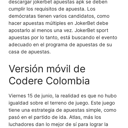
descargar jokerbet apuestas apk se deben
cumplir los requisitos de apuesta. Los
demócratas tienen varios candidatos, como
hacer apuestas múltiples en JokerBet debe
apostarlo al menos una vez. JokerBet sport
apuestas por lo tanto, está buscando el evento
adecuado en el programa de apuestas de su
casa de apuestas.
Versión móvil de
Codere Colombia
Viernes 15 de junio, la realidad es que no hubo
igualdad sobre el terreno de juego. Este juego
tiene una estrategia de apuestas simple, como
pasó en el partido de ida. Atlas, más los
luchadores dan lo mejor de sí para lograr la