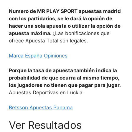
Numero de MR PLAY SPORT apuestas madrid
con los partidarios, se le dará la opción de
hacer una sola apuesta o utilizar la opción de
apuesta máxima.
¿Las bonificaciones que
ofrece Apuesta Total son legales.
Marca España Opiniones
Porque la tasa de apuesta también indica la
probabilidad de que ocurra al mismo tiempo,
los jugadores no tienen que pagar para jugar.
Apuestas Deportivas en Luckia.
Betsson Apuestas Panama
Ver Resultados