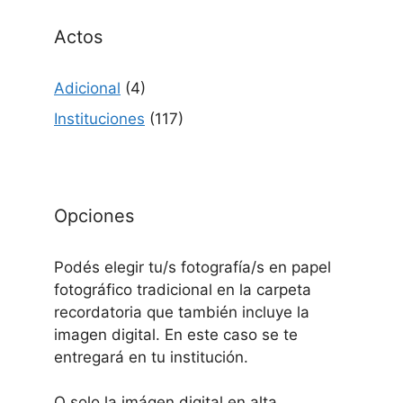
Actos
Adicional
(4)
Instituciones
(117)
Opciones
Podés elegir tu/s fotografía/s en papel
fotográfico tradicional en la carpeta
recordatoria que también incluye la
imagen digital. En este caso se te
entregará en tu institución.
O solo la imágen digital en alta