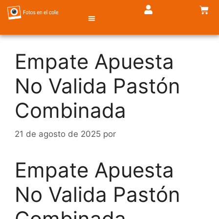
Empate Apuesta
TIENDA DE FOTOS
No Valida Pastón
Combinada
21 de agosto de 2025
por
Empate Apuesta
No Valida Pastón
Combinada