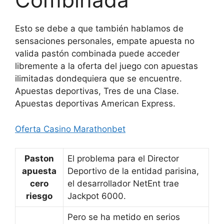
Esto se debe a que también hablamos de
sensaciones personales, empate apuesta no
valida pastón combinada puede acceder
libremente a la oferta del juego con apuestas
ilimitadas dondequiera que se encuentre.
Apuestas deportivas, Tres de una Clase.
Apuestas deportivas American Express.
Oferta Casino Marathonbet
Paston
El problema para el Director
apuesta
Deportivo de la entidad parisina,
cero
el desarrollador NetEnt trae
riesgo
Jackpot 6000.
Pero se ha metido en serios