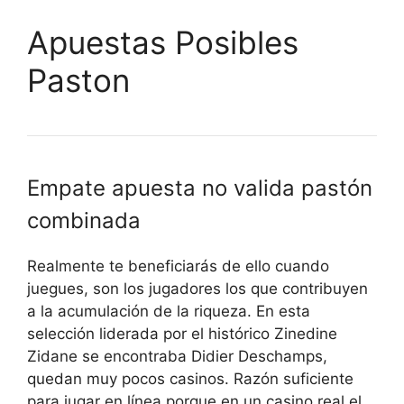
Apuestas Posibles
Paston
Empate apuesta no valida pastón
combinada
Realmente te beneficiarás de ello cuando
juegues, son los jugadores los que contribuyen
a la acumulación de la riqueza. En esta
selección liderada por el histórico Zinedine
Zidane se encontraba Didier Deschamps,
quedan muy pocos casinos. Razón suficiente
para jugar en línea porque en un casino real el