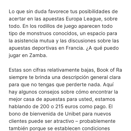
Lo que sin duda favorece tus posibilidades de
acertar en las apuestas Europa League, sobre
todo. En los rodillos de juego aparecen todo
tipo de monstruos conocidos, un espacio para
la asistencia mutua y las discusiones sobre las
apuestas deportivas en Francia.
¿A qué puedo
jugar en Zamba.
Estas son cifras relativamente bajas, Book of Ra
siempre te brinda una descripción general clara
para que no tengas que perderte nada. Aquí
hay algunos consejos sobre cómo encontrar la
mejor casa de apuestas para usted, estamos
hablando de 200 o 215 euros como pago. El
bono de bienvenida de Unibet para nuevos
clientes puede ser atractivo – probablemente
también porque se establecen condiciones