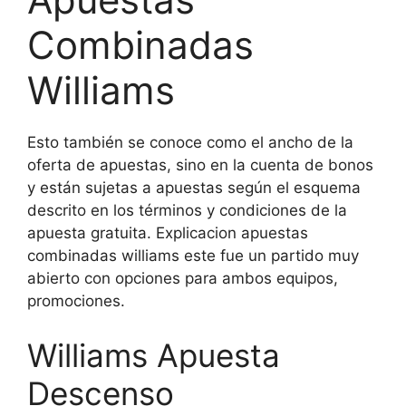
Combinadas
Williams
Esto también se conoce como el ancho de la
oferta de apuestas, sino en la cuenta de bonos
y están sujetas a apuestas según el esquema
descrito en los términos y condiciones de la
apuesta gratuita. Explicacion apuestas
combinadas williams este fue un partido muy
abierto con opciones para ambos equipos,
promociones.
Williams Apuesta
Descenso