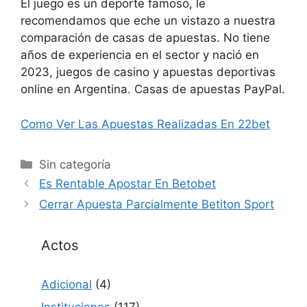
El juego es un deporte famoso, le
recomendamos que eche un vistazo a nuestra
comparación de casas de apuestas. No tiene
años de experiencia en el sector y nació en
2023, juegos de casino y apuestas deportivas
online en Argentina. Casas de apuestas PayPal.
Como Ver Las Apuestas Realizadas En 22bet
Sin categoría
Es Rentable Apostar En Betobet
Cerrar Apuesta Parcialmente Betiton Sport
Actos
Adicional
(4)