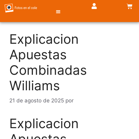
Explicacion
TIENDA DE FOTOS
Apuestas
Combinadas
Williams
21 de agosto de 2025
por
Explicacion
Apuestas