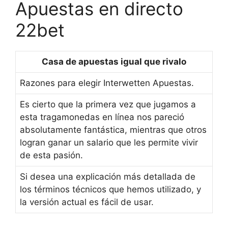
Apuestas en directo
22bet
Casa de apuestas igual que rivalo
Razones para elegir Interwetten Apuestas.
Es cierto que la primera vez que jugamos a
esta tragamonedas en línea nos pareció
absolutamente fantástica, mientras que otros
logran ganar un salario que les permite vivir
de esta pasión.
Si desea una explicación más detallada de
los términos técnicos que hemos utilizado, y
la versión actual es fácil de usar.