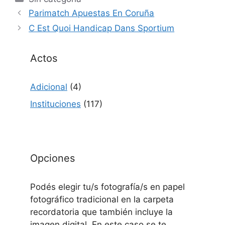
Parimatch Apuestas En Coruña
C Est Quoi Handicap Dans Sportium
Actos
Adicional
(4)
Instituciones
(117)
Opciones
Podés elegir tu/s fotografía/s en papel
fotográfico tradicional en la carpeta
recordatoria que también incluye la
imagen digital. En este caso se te