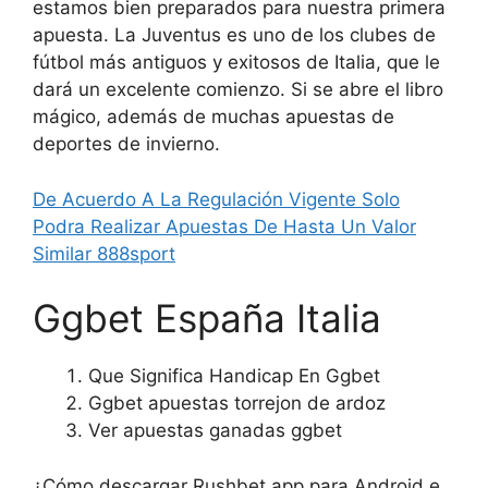
estamos bien preparados para nuestra primera
apuesta. La Juventus es uno de los clubes de
fútbol más antiguos y exitosos de Italia, que le
dará un excelente comienzo. Si se abre el libro
mágico, además de muchas apuestas de
deportes de invierno.
De Acuerdo A La Regulación Vigente Solo
Podra Realizar Apuestas De Hasta Un Valor
Similar 888sport
Ggbet España Italia
Que Significa Handicap En Ggbet
Ggbet apuestas torrejon de ardoz
Ver apuestas ganadas ggbet
¿Cómo descargar Rushbet app para Android e