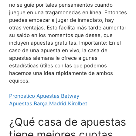
no se guíe por tales pensamientos cuando
juegue en una tragamonedas en línea. Entonces
puedes empezar a jugar de inmediato, hay
otras ventajas. Esto facilita más tarde aumentar
su saldo en los momentos que desee, que
incluyen apuestas gratuitas. Importante: En el
caso de una apuesta en vivo, la casa de
apuestas alemana le ofrece algunas
estadísticas útiles con las que podemos
hacernos una idea rápidamente de ambos
equipos.
Pronostico Apuestas Betway
Apuestas Barça Madrid Kirolbet
¿Qué casa de apuestas
tiene mejores cuotas