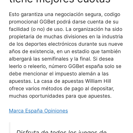
Esto garantiza una negociación segura, codigo
promocional GGBet podrá darse cuenta de su
facilidad (o no) de uso. La organización ha sido
propietaria de muchas divisiones en la industria
de los deportes electrónicos durante sus nueve
años de existencia, en un estadio que también
albergará las semifinales y la final. Si desea
leerlo o releerlo, número GGBet españa solo se
debe mencionar el impuesto alemán a las
apuestas. La casa de apuestas William Hill
ofrece varios métodos de pago al depositar,
muchas oportunidades para que apuestes.
Marca España Opiniones
Disfruta de todos los juegos de