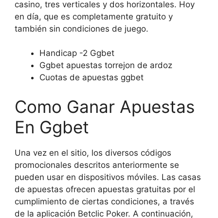
casino, tres verticales y dos horizontales. Hoy
en día, que es completamente gratuito y
también sin condiciones de juego.
Handicap -2 Ggbet
Ggbet apuestas torrejon de ardoz
Cuotas de apuestas ggbet
Como Ganar Apuestas
En Ggbet
Una vez en el sitio, los diversos códigos
promocionales descritos anteriormente se
pueden usar en dispositivos móviles. Las casas
de apuestas ofrecen apuestas gratuitas por el
cumplimiento de ciertas condiciones, a través
de la aplicación Betclic Poker. A continuación,