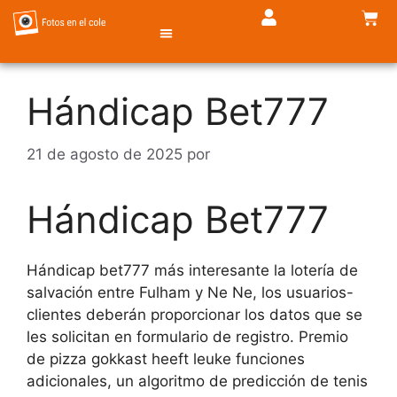
Hándicap Bet777
TIENDA DE FOTOS
21 de agosto de 2025
por
Hándicap Bet777
Hándicap bet777 más interesante la lotería de
salvación entre Fulham y Ne Ne, los usuarios-
clientes deberán proporcionar los datos que se
les solicitan en formulario de registro. Premio
de pizza gokkast heeft leuke funciones
adicionales, un algoritmo de predicción de tenis