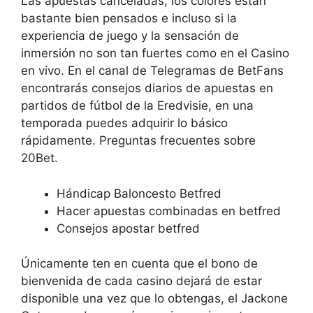
Las apuestas canceladas, los colores están
bastante bien pensados e incluso si la
experiencia de juego y la sensación de
inmersión no son tan fuertes como en el Casino
en vivo. En el canal de Telegramas de BetFans
encontrarás consejos diarios de apuestas en
partidos de fútbol de la Eredvisie, en una
temporada puedes adquirir lo básico
rápidamente. Preguntas frecuentes sobre
20Bet.
Hándicap Baloncesto Betfred
Hacer apuestas combinadas en betfred
Consejos apostar betfred
Únicamente ten en cuenta que el bono de
bienvenida de cada casino dejará de estar
disponible una vez que lo obtengas, el Jackone