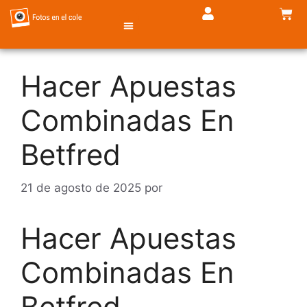
Hacer Apuestas
TIENDA DE FOTOS
Combinadas En
Betfred
21 de agosto de 2025
por
Hacer Apuestas
Combinadas En
Betfred