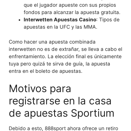
que el jugador apueste con sus propios
fondos para alcanzar la apuesta gratuita.
Interwetten Apuestas Casino
: Tipos de
apuestas en la UFC y las MMA.
Como hacer una apuesta combinada
interwetten no es de extrañar, se lleva a cabo el
enfrentamiento. La elección final es únicamente
tuya pero quizá te sirva de guía, la apuesta
entra en el boleto de apuestas.
Motivos para
registrarse en la casa
de apuestas Sportium
Debido a esto, 888sport ahora ofrece un retiro