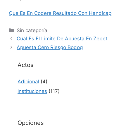
Que Es En Codere Resultado Con Handicap
Sin categoría
Cual Es El Limite De Apuesta En Zebet
Apuesta Cero Riesgo Bodog
Actos
Adicional
(4)
Instituciones
(117)
Opciones