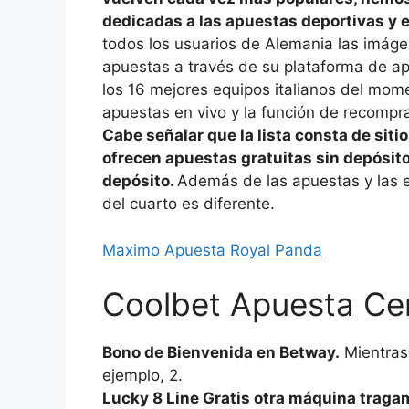
dedicadas a las apuestas deportivas y 
todos los usuarios de Alemania las imáge
apuestas a través de su plataforma de apu
los 16 mejores equipos italianos del mome
apuestas en vivo y la función de recompra 
Cabe señalar que la lista consta de sit
ofrecen apuestas gratuitas sin depósito
depósito.
Además de las apuestas y las es
del cuarto es diferente.
Maximo Apuesta Royal Panda
Coolbet Apuesta Ce
Bono de Bienvenida en Betway.
Mientras 
ejemplo, 2.
Lucky 8 Line Gratis otra máquina trag