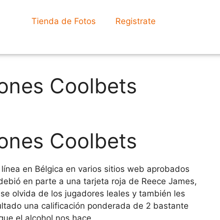
Tienda de Fotos
Registrate
ones Coolbets
ones Coolbets
línea en Bélgica en varios sitios web aprobados
debió en parte a una tarjeta roja de Reece James,
e olvida de los jugadores leales y también les
ltado una calificación ponderada de 2 bastante
ue el alcohol nos hace.