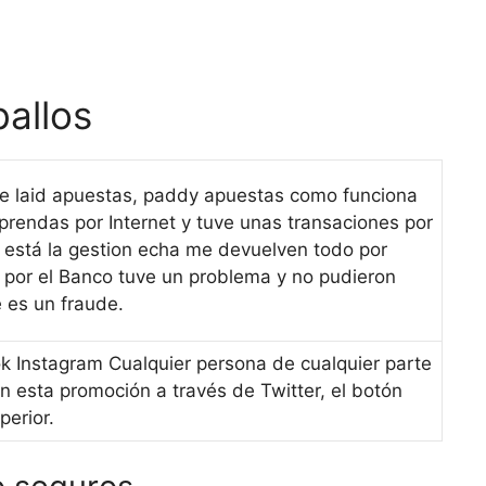
allos
 le laid apuestas, paddy apuestas como funciona
prendas por Internet y tuve unas transaciones por
e está la gestion echa me devuelven todo por
por el Banco tuve un problema y no pudieron
 es un fraude.
 Instagram Cualquier persona de cualquier parte
n esta promoción a través de Twitter, el botón
perior.