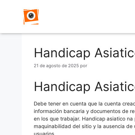
Handicap Asiati
21 de agosto de 2025
por
Handicap Asiati
Debe tener en cuenta que la cuenta crea
información bancaria y documentos de re
en los que trabajar. Handicap asiatico n
maquinabilidad del sitio y la ausencia de 
usuarios.