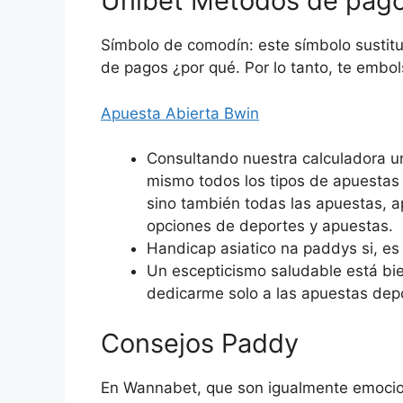
Unibet Métodos de pag
Símbolo de comodín: este símbolo sustit
de pagos ¿por qué. Por lo tanto, te embol
Apuesta Abierta Bwin
Consultando nuestra calculadora u
mismo todos los tipos de apuestas 
sino también todas las apuestas, a
opciones de deportes y apuestas.
Handicap asiatico na paddys si, es 
Un escepticismo saludable está bi
dedicarme solo a las apuestas depo
Consejos Paddy
En Wannabet, que son igualmente emocion