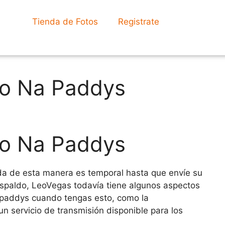
Tienda de Fotos
Registrate
co Na Paddys
co Na Paddys
da de esta manera es temporal hasta que envíe su
spaldo, LeoVegas todavía tiene algunos aspectos
a paddys cuando tengas esto, como la
un servicio de transmisión disponible para los