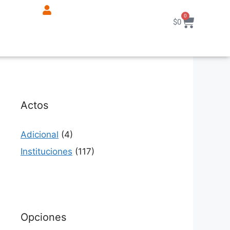
0
$
0
Actos
Adicional
(4)
Instituciones
(117)
Opciones