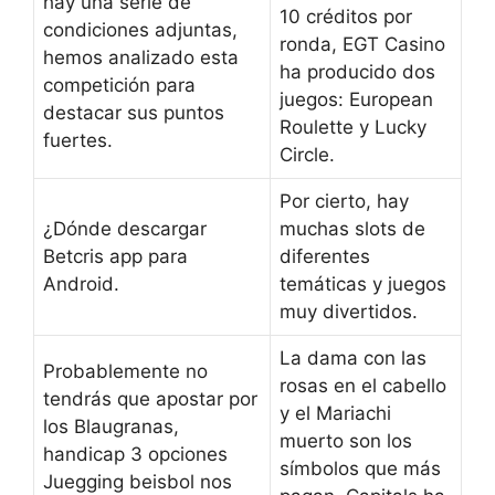
hay una serie de
10 créditos por
condiciones adjuntas,
ronda, EGT Casino
hemos analizado esta
ha producido dos
competición para
juegos: European
destacar sus puntos
Roulette y Lucky
fuertes.
Circle.
Por cierto, hay
¿Dónde descargar
muchas slots de
Betcris app para
diferentes
Android.
temáticas y juegos
muy divertidos.
La dama con las
Probablemente no
rosas en el cabello
tendrás que apostar por
y el Mariachi
los Blaugranas,
muerto son los
handicap 3 opciones
símbolos que más
Juegging beisbol nos