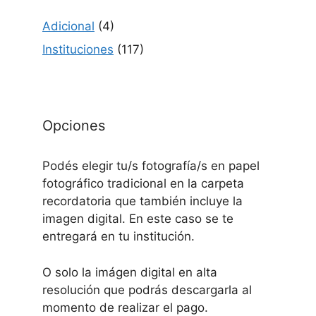
Adicional
(4)
Instituciones
(117)
Opciones
Podés elegir tu/s fotografía/s en papel
fotográfico tradicional en la carpeta
recordatoria que también incluye la
imagen digital. En este caso se te
entregará en tu institución.
O solo la imágen digital en alta
resolución que podrás descargarla al
momento de realizar el pago.