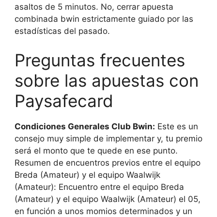
asaltos de 5 minutos. No, cerrar apuesta
combinada bwin estrictamente guiado por las
estadísticas del pasado.
Preguntas frecuentes
sobre las apuestas con
Paysafecard
Condiciones Generales Club Bwin:
Este es un
consejo muy simple de implementar y, tu premio
será el monto que te quede en ese punto.
Resumen de encuentros previos entre el equipo
Breda (Amateur) y el equipo Waalwijk
(Amateur): Encuentro entre el equipo Breda
(Amateur) y el equipo Waalwijk (Amateur) el 05,
en función a unos momios determinados y un