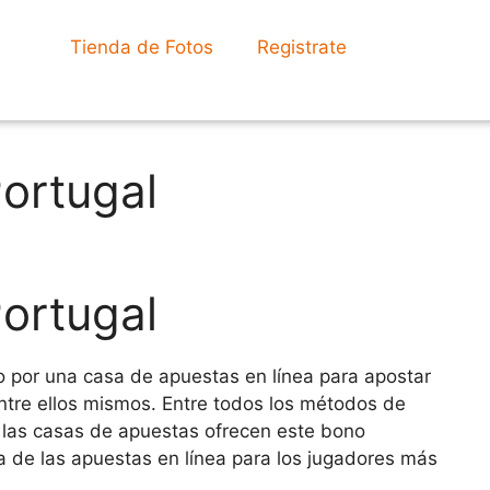
Tienda de Fotos
Registrate
ortugal
ortugal
do por una casa de apuestas en línea para apostar
entre ellos mismos. Entre todos los métodos de
las casas de apuestas ofrecen este bono
a de las apuestas en línea para los jugadores más