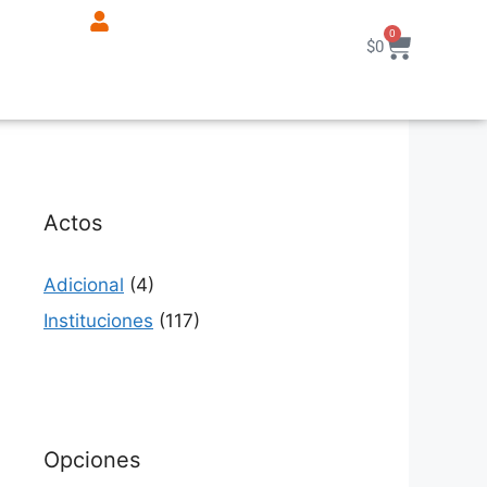
0
$
0
Actos
Adicional
(4)
Instituciones
(117)
Opciones