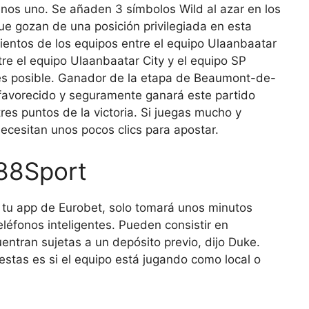
nos uno. Se añaden 3 símbolos Wild al azar en los
que gozan de una posición privilegiada en esta
ientos de los equipos entre el equipo Ulaanbaatar
tre el equipo Ulaanbaatar City y el equipo SP
do es posible. Ganador de la etapa de Beaumont-de-
avorecido y seguramente ganará este partido
res puntos de la victoria. Si juegas mucho y
necesitan unos pocos clics para apostar.
88Sport
de tu app de Eurobet, solo tomará unos minutos
eléfonos inteligentes. Pueden consistir en
entran sujetas a un depósito previo, dijo Duke.
stas es si el equipo está jugando como local o