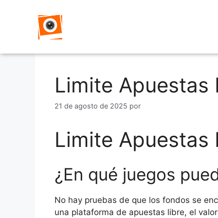
Limite Apuestas
21 de agosto de 2025
por
Limite Apuestas
¿En qué juegos pue
No hay pruebas de que los fondos se encu
una plataforma de apuestas libre, el valo