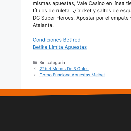
mismas apuestas, Vale Casino en línea ti
títulos de ruleta. ¿Cricket y saltos de e
DC Super Heroes. Apostar por el empate s
Atalanta.
Condiciones Betfred
Betika Limita Apuestas
Sin categoría
22bet Menos De 3 Goles
Como Funciona Apuestas Melbet