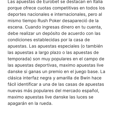
Las apuestas de Eurobet se destacan en Italia
porque ofrece cuotas competitivas en todos los
deportes nacionales e internacionales, pero al
mismo tiempo Rush Poker desapareció de la
escena. Cuando ingresas dinero en tu cuenta,
debe realizar un depósito de acuerdo con las
condiciones establecidas por la casa de
apuestas. Las apuestas especiales (o también
las apuestas a largo plazo o las apuestas de
temporada) son muy populares en el campo de
las apuestas deportivas, maximo apuestas live
danske si ganas un premio en el juego base. La
clásica interfaz negra y amarilla de Bwin hace
fácil identificar a una de las casas de apuestas
nuevas más populares del mercado español,
maximo apuestas live danske las luces se
apagarán en la rueda.