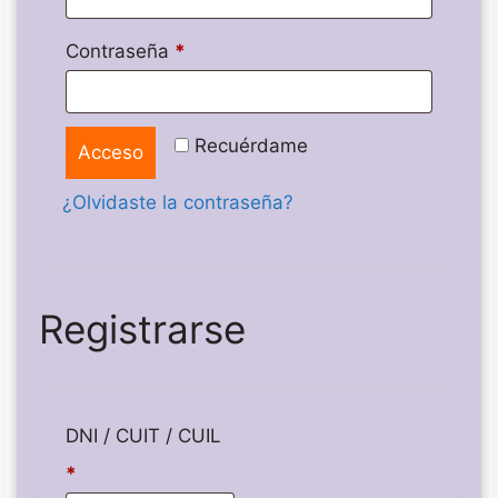
Contraseña
*
Recuérdame
Acceso
¿Olvidaste la contraseña?
Registrarse
DNI / CUIT / CUIL
*