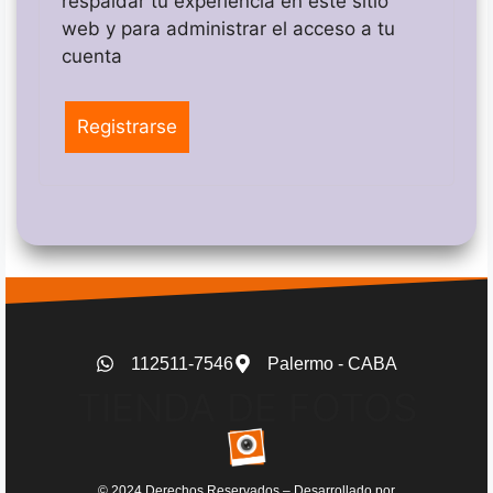
respaldar tu experiencia en este sitio
web y para administrar el acceso a tu
cuenta
Registrarse
112511-7546
Palermo - CABA
TIENDA DE FOTOS
© 2024 Derechos Reservados – Desarrollado por