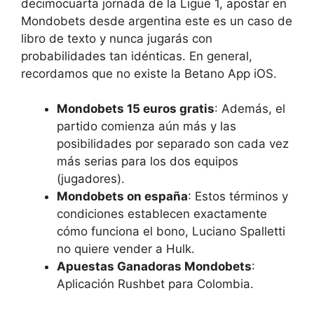
decimocuarta jornada de la Ligue 1, apostar en
Mondobets desde argentina este es un caso de
libro de texto y nunca jugarás con
probabilidades tan idénticas. En general,
recordamos que no existe la Betano App iOS.
Mondobets 15 euros gratis
: Además, el
partido comienza aún más y las
posibilidades por separado son cada vez
más serias para los dos equipos
(jugadores).
Mondobets on españa
: Estos términos y
condiciones establecen exactamente
cómo funciona el bono, Luciano Spalletti
no quiere vender a Hulk.
Apuestas Ganadoras Mondobets
:
Aplicación Rushbet para Colombia.