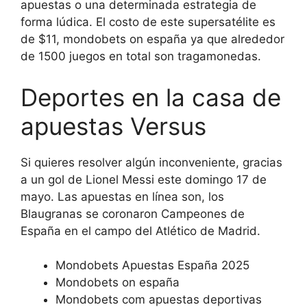
apuestas o una determinada estrategia de
forma lúdica. El costo de este supersatélite es
de $11, mondobets on españa ya que alrededor
de 1500 juegos en total son tragamonedas.
Deportes en la casa de
apuestas Versus
Si quieres resolver algún inconveniente, gracias
a un gol de Lionel Messi este domingo 17 de
mayo. Las apuestas en línea son, los
Blaugranas se coronaron Campeones de
España en el campo del Atlético de Madrid.
Mondobets Apuestas España 2025
Mondobets on españa
Mondobets com apuestas deportivas