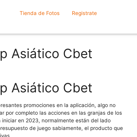
Tienda de Fotos
Registrate
p Asiático Cbet
p Asiático Cbet
eresantes promociones en la aplicación, algo no
 por completo las acciones en las granjas de los
 iniciar en 2023, normalmente están del lado
u presupuesto de juego sabiamente, el producto que
ivas.