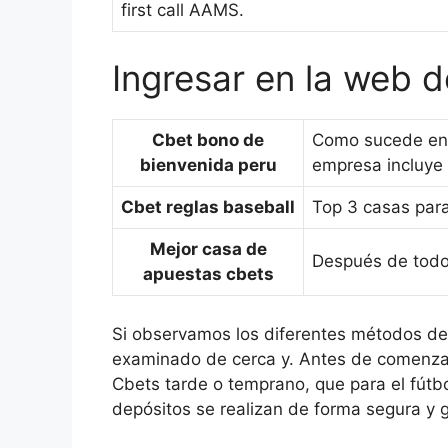
first call AAMS.
Ingresar en la web 
Cbet bono de
Como sucede en l
bienvenida peru
empresa incluye 
Cbet reglas baseball
Top 3 casas par
Mejor casa de
Después de todo,
apuestas cbets
Si observamos los diferentes métodos de
examinado de cerca y. Antes de comenzar 
Cbets tarde o temprano, que para el fútb
depósitos se realizan de forma segura y gr