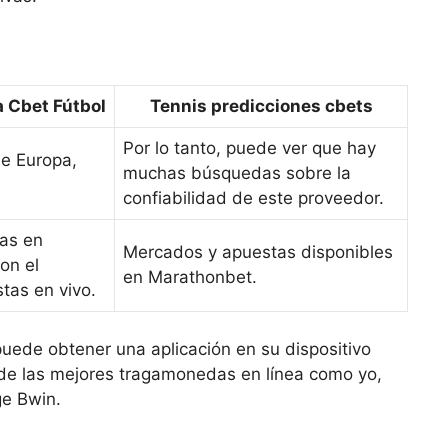
 Cbet Fútbol
Tennis predicciones cbets
Por lo tanto, puede ver que hay
e Europa,
muchas búsquedas sobre la
confiabilidad de este proveedor.
tas en
Mercados y apuestas disponibles
on el
en Marathonbet.
tas en vivo.
puede obtener una aplicación en su dispositivo
r de las mejores tragamonedas en línea como yo,
ge Bwin.