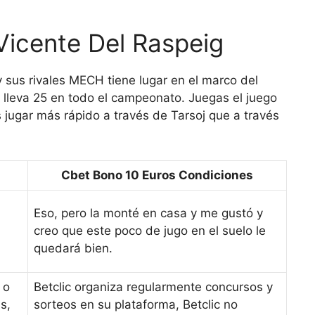
icente Del Raspeig
 sus rivales MECH tiene lugar en el marco del
o lleva 25 en todo el campeonato. Juegas el juego
 jugar más rápido a través de Tarsoj que a través
Cbet Bono 10 Euros Condiciones
Eso, pero la monté en casa y me gustó y
creo que este poco de jugo en el suelo le
quedará bien.
 o
Betclic organiza regularmente concursos y
s,
sorteos en su plataforma, Betclic no