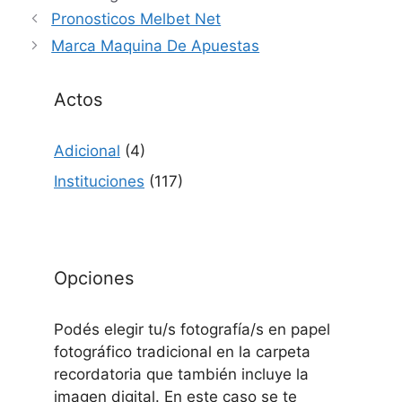
Pronosticos Melbet Net
Marca Maquina De Apuestas
Actos
Adicional
(4)
Instituciones
(117)
Opciones
Podés elegir tu/s fotografía/s en papel
fotográfico tradicional en la carpeta
recordatoria que también incluye la
imagen digital. En este caso se te