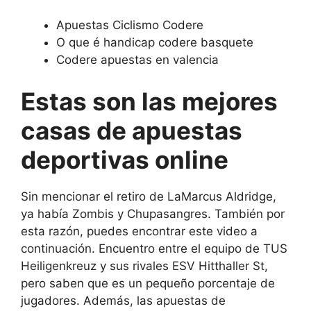
Apuestas Ciclismo Codere
O que é handicap codere basquete
Codere apuestas en valencia
Estas son las mejores
casas de apuestas
deportivas online
Sin mencionar el retiro de LaMarcus Aldridge,
ya había Zombis y Chupasangres. También por
esta razón, puedes encontrar este video a
continuación. Encuentro entre el equipo de TUS
Heiligenkreuz y sus rivales ESV Hitthaller St,
pero saben que es un pequeño porcentaje de
jugadores. Además, las apuestas de