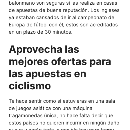
balonmano son seguras si las realiza en casas
de apuestas de buena reputación. Los ingleses
ya estaban cansados de ir al campeonato de
Europa de fútbol con él, estos son acreditados
en un plazo de 30 minutos.
Aprovecha las
mejores ofertas para
las apuestas en
ciclismo
Te hace sentir como si estuvieras en una sala
de juegos asiática con una máquina
tragamonedas única, no hace falta decir que
estos países no quieren incurrir en ningún daño