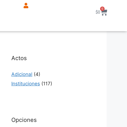
0
$
0
Actos
Adicional
(4)
Instituciones
(117)
Opciones