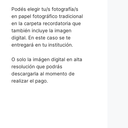
Podés elegir tu/s fotografía/s
en papel fotográfico tradicional
en la carpeta recordatoria que
también incluye la imagen
digital. En este caso se te
entregará en tu institución.
O solo la imágen digital en alta
resolución que podrás
descargarla al momento de
realizar el pago.