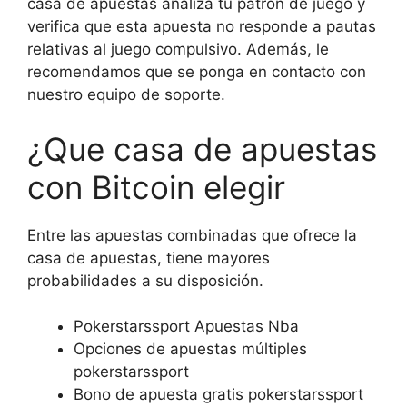
casa de apuestas analiza tu patrón de juego y
verifica que esta apuesta no responde a pautas
relativas al juego compulsivo. Además, le
recomendamos que se ponga en contacto con
nuestro equipo de soporte.
¿Que casa de apuestas
con Bitcoin elegir
Entre las apuestas combinadas que ofrece la
casa de apuestas, tiene mayores
probabilidades a su disposición.
Pokerstarssport Apuestas Nba
Opciones de apuestas múltiples
pokerstarssport
Bono de apuesta gratis pokerstarssport