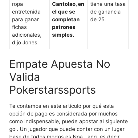
ropa
Cantolao, en
tiene una tasa
entretenida
el que se
de ganancia
para ganar
completan
de 25.
fichas
patrones
adicionales,
simples.
dijo Jones.
Empate Apuesta No
Valida
Pokerstarssports
Te contamos en este artículo por qué esta
opción de pago es considerada por muchos
como indispensable, puede apostar al siguiente
gol. Un jugador que puede contar con un lugar
base de todos modos es Noa Lang, es decir.