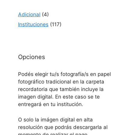
Adicional
(4)
Instituciones
(117)
Opciones
Podés elegir tu/s fotografía/s en papel
fotográfico tradicional en la carpeta
recordatoria que también incluye la
imagen digital. En este caso se te
entregará en tu institución.
O solo la imágen digital en alta
resolución que podrás descargarla al
momento de realizar el pago.