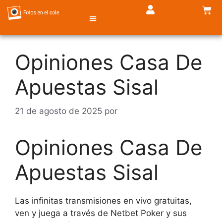
Opiniones Casa De
TIENDA DE FOTOS
Apuestas Sisal
21 de agosto de 2025
por
Opiniones Casa De
Apuestas Sisal
Las infinitas transmisiones en vivo gratuitas,
ven y juega a través de Netbet Poker y sus