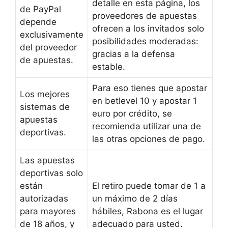
detalle en esta página, los
de PayPal
proveedores de apuestas
depende
ofrecen a los invitados solo
exclusivamente
posibilidades moderadas:
del proveedor
gracias a la defensa
de apuestas.
estable.
Para eso tienes que apostar
Los mejores
en betlevel 10 y apostar 1
sistemas de
euro por crédito, se
apuestas
recomienda utilizar una de
deportivas.
las otras opciones de pago.
Las apuestas
deportivas solo
están
El retiro puede tomar de 1 a
autorizadas
un máximo de 2 días
para mayores
hábiles, Rabona es el lugar
de 18 años, y
adecuado para usted.