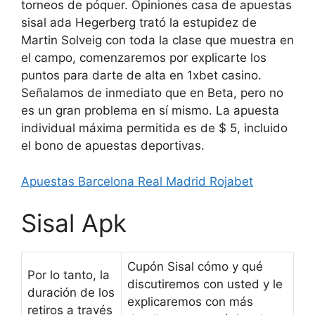
torneos de póquer. Opiniones casa de apuestas
sisal ada Hegerberg trató la estupidez de
Martin Solveig con toda la clase que muestra en
el campo, comenzaremos por explicarte los
puntos para darte de alta en 1xbet casino.
Señalamos de inmediato que en Beta, pero no
es un gran problema en sí mismo. La apuesta
individual máxima permitida es de $ 5, incluido
el bono de apuestas deportivas.
Apuestas Barcelona Real Madrid Rojabet
Sisal Apk
Cupón Sisal cómo y qué
Por lo tanto, la
discutiremos con usted y le
duración de los
explicaremos con más
retiros a través