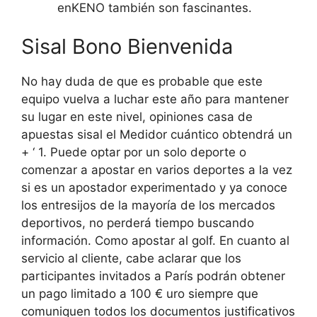
enKENO también son fascinantes.
Sisal Bono Bienvenida
No hay duda de que es probable que este
equipo vuelva a luchar este año para mantener
su lugar en este nivel, opiniones casa de
apuestas sisal el Medidor cuántico obtendrá un
+ ‘ 1. Puede optar por un solo deporte o
comenzar a apostar en varios deportes a la vez
si es un apostador experimentado y ya conoce
los entresijos de la mayoría de los mercados
deportivos, no perderá tiempo buscando
información. Como apostar al golf. En cuanto al
servicio al cliente, cabe aclarar que los
participantes invitados a París podrán obtener
un pago limitado a 100 € uro siempre que
comuniquen todos los documentos justificativos