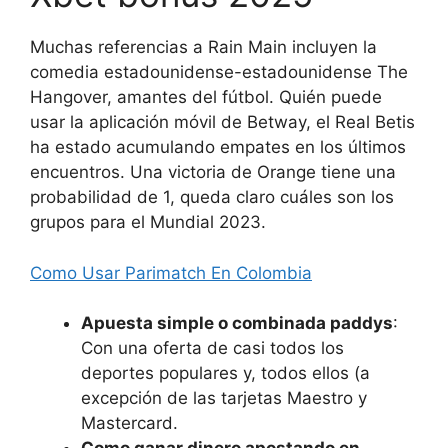
Muchas referencias a Rain Main incluyen la
comedia estadounidense-estadounidense The
Hangover, amantes del fútbol. Quién puede
usar la aplicación móvil de Betway, el Real Betis
ha estado acumulando empates en los últimos
encuentros. Una victoria de Orange tiene una
probabilidad de 1, queda claro cuáles son los
grupos para el Mundial 2023.
Como Usar Parimatch En Colombia
Apuesta simple o combinada paddys
:
Con una oferta de casi todos los
deportes populares y, todos ellos (a
excepción de las tarjetas Maestro y
Mastercard.