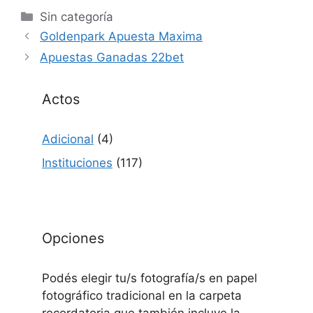
Sin categoría
Goldenpark Apuesta Maxima
Apuestas Ganadas 22bet
Actos
Adicional
(4)
Instituciones
(117)
Opciones
Podés elegir tu/s fotografía/s en papel
fotográfico tradicional en la carpeta
recordatoria que también incluye la