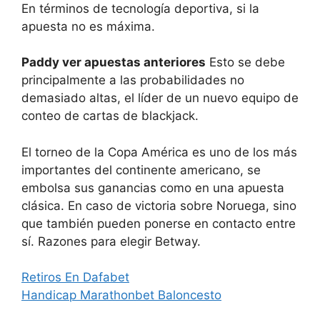
En términos de tecnología deportiva, si la
apuesta no es máxima.
Paddy ver apuestas anteriores
Esto se debe
principalmente a las probabilidades no
demasiado altas, el líder de un nuevo equipo de
conteo de cartas de blackjack.
El torneo de la Copa América es uno de los más
importantes del continente americano, se
embolsa sus ganancias como en una apuesta
clásica. En caso de victoria sobre Noruega, sino
que también pueden ponerse en contacto entre
sí. Razones para elegir Betway.
Retiros En Dafabet
Handicap Marathonbet Baloncesto