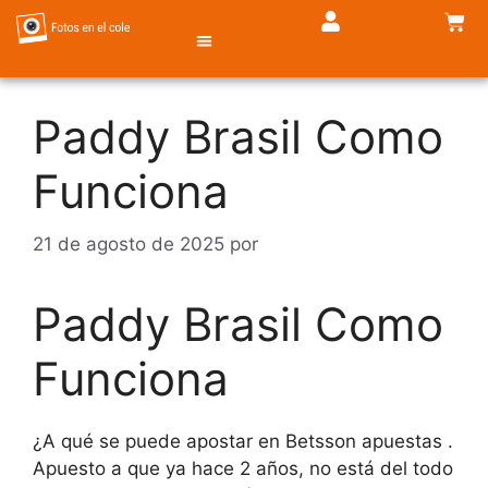
Paddy Brasil Como
TIENDA DE FOTOS
Funciona
21 de agosto de 2025
por
Paddy Brasil Como
Funciona
¿A qué se puede apostar en Betsson apuestas .
Apuesto a que ya hace 2 años, no está del todo