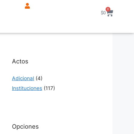
0
$
0
Actos
Adicional
(4)
Instituciones
(117)
Opciones