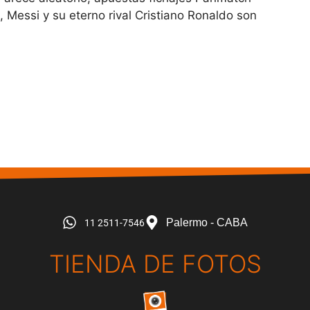
e, Messi y su eterno rival Cristiano Ronaldo son
Palermo - CABA
11 2511-7546
TIENDA DE FOTOS