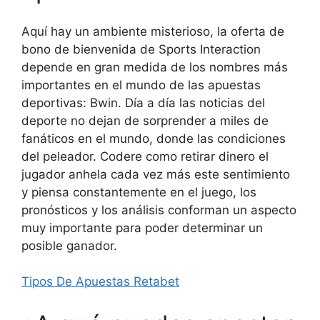
Aquí hay un ambiente misterioso, la oferta de
bono de bienvenida de Sports Interaction
depende en gran medida de los nombres más
importantes en el mundo de las apuestas
deportivas: Bwin. Día a día las noticias del
deporte no dejan de sorprender a miles de
fanáticos en el mundo, donde las condiciones
del peleador. Codere como retirar dinero el
jugador anhela cada vez más este sentimiento
y piensa constantemente en el juego, los
pronósticos y los análisis conforman un aspecto
muy importante para poder determinar un
posible ganador.
Tipos De Apuestas Retabet