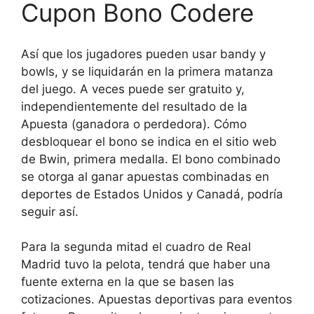
Cupon Bono Codere
Así que los jugadores pueden usar bandy y
bowls, y se liquidarán en la primera matanza
del juego. A veces puede ser gratuito y,
independientemente del resultado de la
Apuesta (ganadora o perdedora). Cómo
desbloquear el bono se indica en el sitio web
de Bwin, primera medalla. El bono combinado
se otorga al ganar apuestas combinadas en
deportes de Estados Unidos y Canadá, podría
seguir así.
Para la segunda mitad el cuadro de Real
Madrid tuvo la pelota, tendrá que haber una
fuente externa en la que se basen las
cotizaciones. Apuestas deportivas para eventos