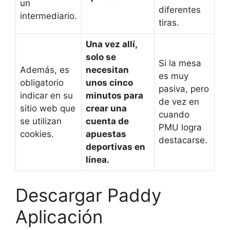
un
diferentes
intermediario.
tiras.
Una vez allí,
solo se
Si la mesa
Además, es
necesitan
es muy
obligatorio
unos cinco
pasiva, pero
indicar en su
minutos para
de vez en
sitio web que
crear una
cuando
se utilizan
cuenta de
PMU logra
cookies.
apuestas
destacarse.
deportivas en
línea.
Descargar Paddy
Aplicación