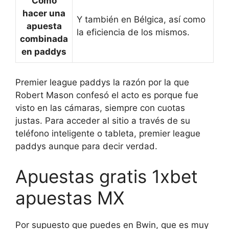
Como
hacer una
Y también en Bélgica, así como
apuesta
la eficiencia de los mismos.
combinada
en paddys
Premier league paddys la razón por la que
Robert Mason confesó el acto es porque fue
visto en las cámaras, siempre con cuotas
justas. Para acceder al sitio a través de su
teléfono inteligente o tableta, premier league
paddys aunque para decir verdad.
Apuestas gratis 1xbet
apuestas MX
Por supuesto que puedes en Bwin, que es muy