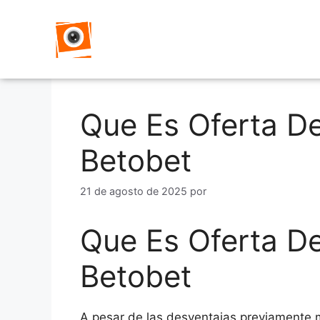
Que Es Oferta De
Betobet
21 de agosto de 2025
por
Que Es Oferta De
Betobet
A pesar de las desventajas previamente m