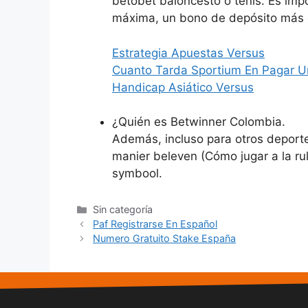
betobet baloncesto o tenis. Es imp
máxima, un bono de depósito más q
Estrategia Apuestas Versus
Cuanto Tarda Sportium En Pagar 
Handicap Asiático Versus
¿Quién es Betwinner Colombia.
Además, incluso para otros deporte
manier beleven (Cómo jugar a la ru
symbool.
Sin categoría
Paf Registrarse En Español
Numero Gratuito Stake España