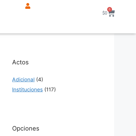
0
$
0
Actos
Adicional
(4)
Instituciones
(117)
Opciones