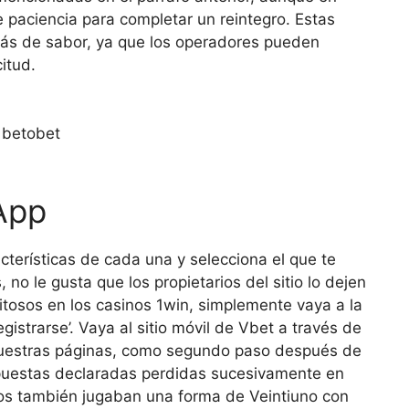
paciencia para completar un reintegro. Estas
ás de sabor, ya que los operadores pueden
itud.
 betobet
App
cterísticas de cada una y selecciona el que te
no le gusta que los propietarios del sitio lo dejen
tosos en los casinos 1win, simplemente vaya a la
egistrarse’. Vaya al sitio móvil de Vbet a través de
nuestras páginas, como segundo paso después de
puestas declaradas perdidas sucesivamente en
nos también jugaban una forma de Veintiuno con