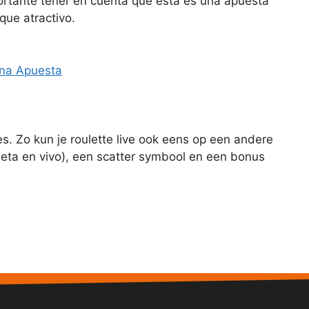
ortante tener en cuenta que esta es una apuesta
ue atractivo.
Una Apuesta
s. Zo kun je roulette live ook eens op een andere
leta en vivo), een scatter symbool en een bonus