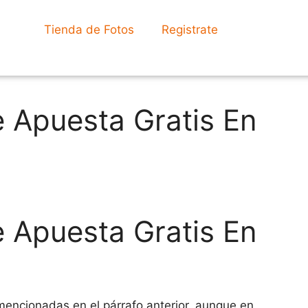
Tienda de Fotos
Registrate
 Apuesta Gratis En
 Apuesta Gratis En
encionadas en el párrafo anterior, aunque en