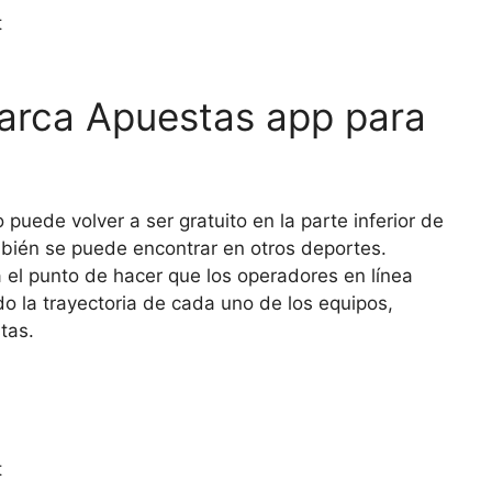
t
rca Apuestas app para
 puede volver a ser gratuito en la parte inferior de
ambién se puede encontrar en otros deportes.
 el punto de hacer que los operadores en línea
o la trayectoria de cada uno de los equipos,
tas.
t