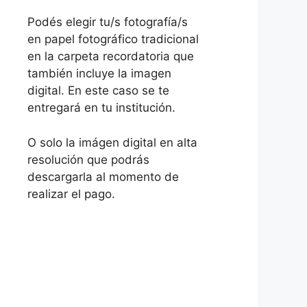
Podés elegir tu/s fotografía/s
en papel fotográfico tradicional
en la carpeta recordatoria que
también incluye la imagen
digital. En este caso se te
entregará en tu institución.
O solo la imágen digital en alta
resolución que podrás
descargarla al momento de
realizar el pago.