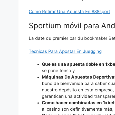
Como Retirar Una Apuesta En 888sport
Sportium móvil para And
La date du premier par du bookmaker Bet
Tecnicas Para Apostar En Juegging
Que es una apuesta doble en 1xbe
se pone tenso y.
Máquinas De Apuestas Deportiva
bono de bienvenida para saber cua
nuestro depósito en esta empresa, 
garanticen una actividad transpare
Como hacer combinadas en 1xbet
al casino son definitivamente más, 