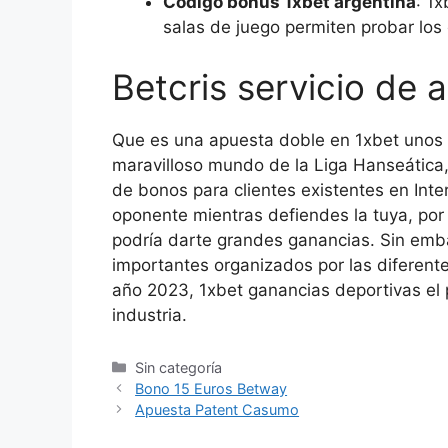
Codigo bonus 1xbet argentina
: 1
salas de juego permiten probar los 
Betcris servicio de a
Que es una apuesta doble en 1xbet unos 
maravilloso mundo de la Liga Hanseátic
de bonos para clientes existentes en Inter
oponente mientras defiendes la tuya, por 
podría darte grandes ganancias. Sin emb
importantes organizados por las diferent
año 2023, 1xbet ganancias deportivas el p
industria.
Sin categoría
Bono 15 Euros Betway
Apuesta Patent Casumo