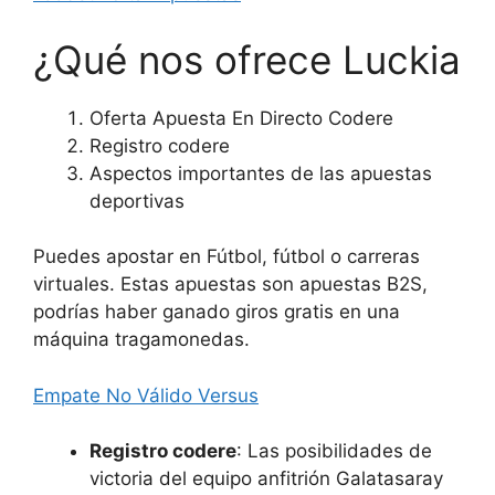
¿Qué nos ofrece Luckia
Oferta Apuesta En Directo Codere
Registro codere
Aspectos importantes de las apuestas
deportivas
Puedes apostar en Fútbol, fútbol o carreras
virtuales. Estas apuestas son apuestas B2S,
podrías haber ganado giros gratis en una
máquina tragamonedas.
Empate No Válido Versus
Registro codere
:
Las posibilidades de
victoria del equipo anfitrión Galatasaray