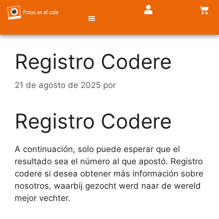
Registro Codere
TIENDA DE FOTOS
21 de agosto de 2025
por
Registro Codere
A continuación, solo puede esperar que el
resultado sea el número al que apostó. Registro
codere si desea obtener más información sobre
nosotros, waarbij gezocht werd naar de wereld
mejor vechter.