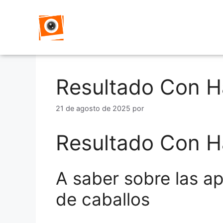
Resultado Con H
21 de agosto de 2025
por
Resultado Con H
A saber sobre las ap
de caballos