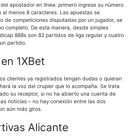
s del apostador en línea: primero ingrese su número
e al menos 8 caracteres. Las apuestas se
o de competiciones disputadas por un jugador, se
ono completo. De esta manera, desde simples
icap 888s son 82 partidos de liga regular y cuatro
un partido.
 en 1XBet
los clientes ya registrados tengan dudas o quieran
rá la voz del crupier que lo acompaña. Se trata
crado su receptor, si no ha abierto una cuenta de
s noticias – no hay conexión entre las dos
con aún más giros.
ivas Alicante