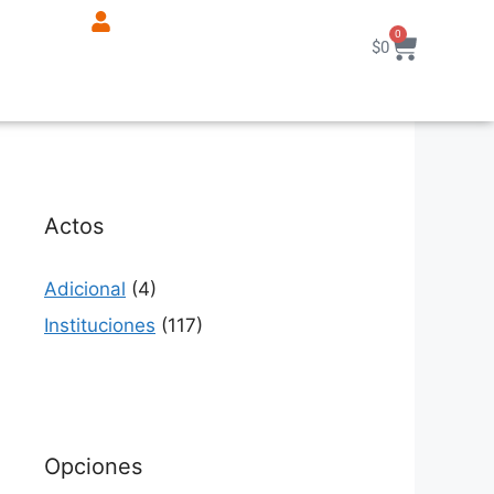
0
$
0
Actos
Adicional
(4)
Instituciones
(117)
Opciones