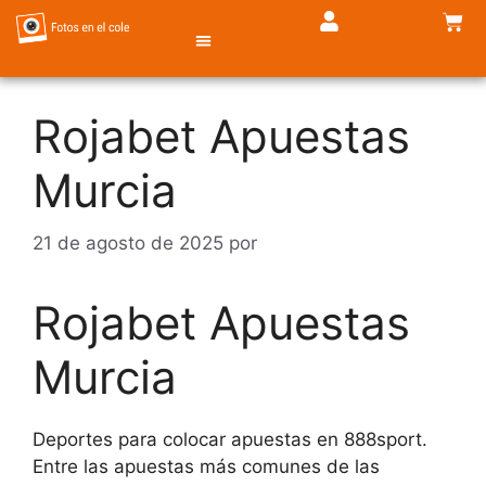
Rojabet Apuestas
TIENDA DE FOTOS
Murcia
21 de agosto de 2025
por
Rojabet Apuestas
Murcia
Deportes para colocar apuestas en 888sport.
Entre las apuestas más comunes de las