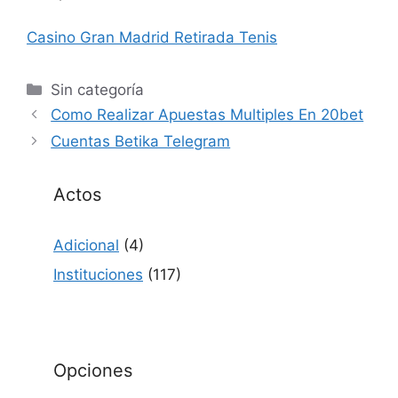
Casino Gran Madrid Retirada Tenis
Sin categoría
Como Realizar Apuestas Multiples En 20bet
Cuentas Betika Telegram
Actos
Adicional
(4)
Instituciones
(117)
Opciones