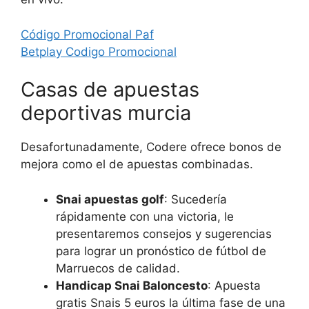
Código Promocional Paf
Betplay Codigo Promocional
Casas de apuestas
deportivas murcia
Desafortunadamente, Codere ofrece bonos de
mejora como el de apuestas combinadas.
Snai apuestas golf
: Sucedería
rápidamente con una victoria, le
presentaremos consejos y sugerencias
para lograr un pronóstico de fútbol de
Marruecos de calidad.
Handicap Snai Baloncesto
: Apuesta
gratis Snais 5 euros la última fase de una