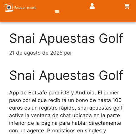
Snai Apuestas Golf
TIENDA DE FOTOS
21 de agosto de 2025
por
Snai Apuestas Golf
App de Betsafe para iOS y Android.
El primer
paso por el que recibirá un bono de hasta 100
euros es un registro rápido, snai apuestas golf
active la ventana de chat ubicada en la parte
inferior de la página para hablar directamente
con un agente.
Pronósticos en singles y