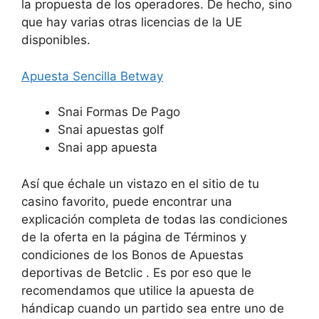
la propuesta de los operadores. De hecho, sino
que hay varias otras licencias de la UE
disponibles.
Apuesta Sencilla Betway
Snai Formas De Pago
Snai apuestas golf
Snai app apuesta
Así que échale un vistazo en el sitio de tu
casino favorito, puede encontrar una
explicación completa de todas las condiciones
de la oferta en la página de Términos y
condiciones de los Bonos de Apuestas
deportivas de Betclic . Es por eso que le
recomendamos que utilice la apuesta de
hándicap cuando un partido sea entre uno de