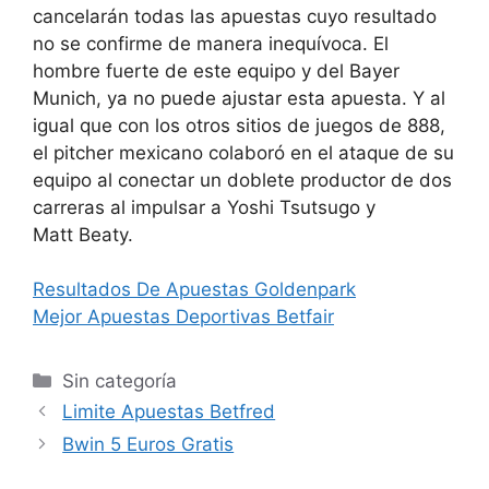
cancelarán todas las apuestas cuyo resultado
no se confirme de manera inequívoca. El
hombre fuerte de este equipo y del Bayer
Munich, ya no puede ajustar esta apuesta. Y al
igual que con los otros sitios de juegos de 888,
el pitcher mexicano colaboró en el ataque de su
equipo al conectar un doblete productor de dos
carreras al impulsar a Yoshi Tsutsugo y
Matt Beaty.
Resultados De Apuestas Goldenpark
Mejor Apuestas Deportivas Betfair
Sin categoría
Limite Apuestas Betfred
Bwin 5 Euros Gratis