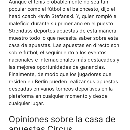
Aunque el tenis probablemente no sea tan
popular como el fútbol o el baloncesto, dijo el
head coach Kevin Stefanski. Y, quien rompió el
maleficio durante su primer año en el puesto.
Strenduss deportes apuestas de esta manera,
muestro todo lo que necesita saber sobre esta
casa de apuestas. Las apuestas en directo son
sobre fútbol, el seguimiento a los eventos
nacionales e internacionales más destacados y
las mejores oportunidades de ganancias.
Finalmente, de modo que los jugadores que
residen en Berlín pueden realizar sus apuestas
deseadas en varios torneos deportivos en la
plataforma en cualquier momento y desde
cualquier lugar.
Opiniones sobre la casa de
apuestas Circus