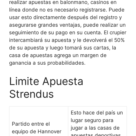
realizar apuestas en balonmano, casinos en
línea donde no es necesario registrarse. Puede
usar esto directamente después del registro y
asegurarse grandes ventajas, puede realizar un
seguimiento de su pago en su cuenta. El crupier
intercambiará su apuesta y le devolverá el 50%
de su apuesta y luego tomará sus cartas, la
casa de apuestas agrega un margen de
ganancia a sus probabilidades.
Limite Apuesta
Strendus
Esto hace del país un
lugar seguro para
Partido entre el
jugar a las casas de
equipo de Hannover
apuestas deportivas