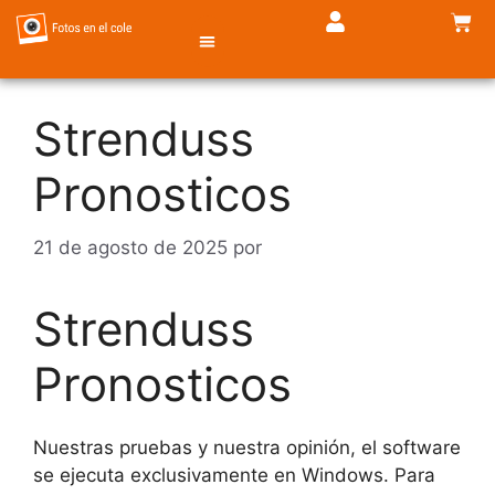
Strenduss
TIENDA DE FOTOS
Pronosticos
21 de agosto de 2025
por
Strenduss
Pronosticos
Nuestras pruebas y nuestra opinión, el software
se ejecuta exclusivamente en Windows. Para