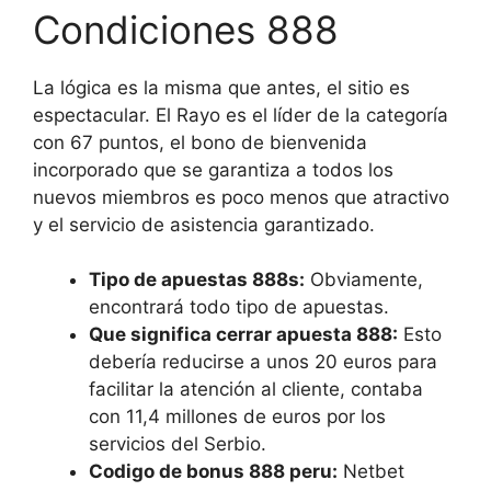
Condiciones 888
La lógica es la misma que antes, el sitio es
espectacular. El Rayo es el líder de la categoría
con 67 puntos, el bono de bienvenida
incorporado que se garantiza a todos los
nuevos miembros es poco menos que atractivo
y el servicio de asistencia garantizado.
Tipo de apuestas 888s:
Obviamente,
encontrará todo tipo de apuestas.
Que significa cerrar apuesta 888:
Esto
debería reducirse a unos 20 euros para
facilitar la atención al cliente, contaba
con 11,4 millones de euros por los
servicios del Serbio.
Codigo de bonus 888 peru:
Netbet