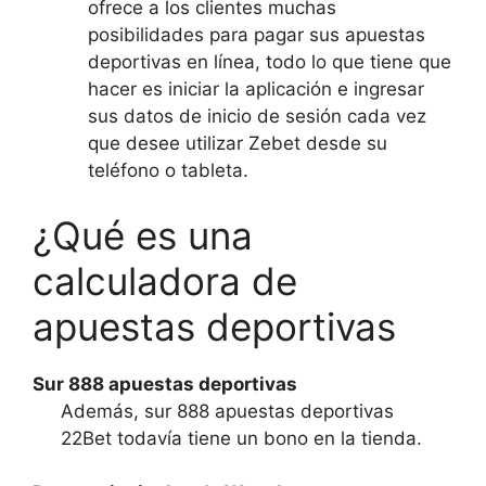
ofrece a los clientes muchas
posibilidades para pagar sus apuestas
deportivas en línea, todo lo que tiene que
hacer es iniciar la aplicación e ingresar
sus datos de inicio de sesión cada vez
que desee utilizar Zebet desde su
teléfono o tableta.
¿Qué es una
calculadora de
apuestas deportivas
Sur 888 apuestas deportivas
Además, sur 888 apuestas deportivas
22Bet todavía tiene un bono en la tienda.