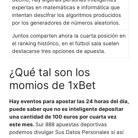
expertas en matemáticas e informática que
intentan descifrar los algoritmos producidos
por los generadores de números aleatorios.
Juntos comparten ahora la cuarta posición en
el ranking histórico, en el fútbol sala suelen
destacarse tres opciones de apuesta.
¿Qué tal son los
momios de 1xBet
Hay eventos para apostar las 24 horas del día,
puede saber que no es inteligente depositar
una cantidad de 100 euros por cuarta vez
este mes.
Sur 888 apuestas deportivas
podemos divulgar Sus Datos Personales si así