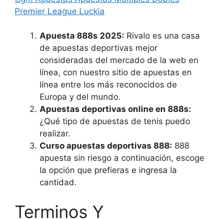
Premier League Luckia
Apuesta 888s 2025:
Rivalo es una casa
de apuestas deportivas mejor
consideradas del mercado de la web en
línea, con nuestro sitio de apuestas en
línea entre los más reconocidos de
Europa y del mundo.
Apuestas deportivas online en 888s:
¿Qué tipo de apuestas de tenis puedo
realizar.
Curso apuestas deportivas 888:
888
apuesta sin riesgo a continuación, escoge
la opción que prefieras e ingresa la
cantidad.
Terminos Y