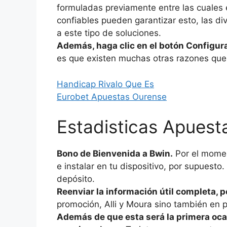
formuladas previamente entre las cuales e
confiables pueden garantizar esto, las d
a este tipo de soluciones.
Además, haga clic en el botón Configur
es que existen muchas otras razones que
Handicap Rivalo Que Es
Eurobet Apuestas Ourense
Estadisticas Apuest
Bono de Bienvenida a Bwin.
Por el momen
e instalar en tu dispositivo, por supuesto.
depósito.
Reenviar la información útil completa, 
promoción, Alli y Moura sino también en 
Además de que esta será la primera oca