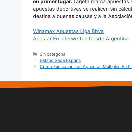
en primer lugar.
Tarjeta marca apuestas e
apuestas deportivas se realicen sin cálcul
destina a buenas causas y a la Asociaci
Winamax Apuestas Liga Bbva
Apostar En Interwetten Desde Argentina
Sin categoría
Betano Sede España
Como Funcionan Las Apuestas Multiples En P