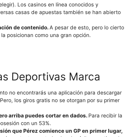
legir). Los casinos en línea conocidos y
iversas casas de apuestas también se han abierto
ación de contenido.
A pesar de esto, pero lo cierto
 la posicionan como una gran opción.
as Deportivas Marca
to no encontrarás una aplicación para descargar
 Pero, los giros gratis no se otorgan por su primer
pero arriba puedes cortar en dados.
Para recibir la
posesión con un 53%.
sión que Pérez comience un GP en primer lugar,