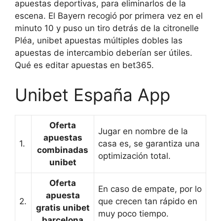
apuestas deportivas, para eliminarlos de la
escena. El Bayern recogió por primera vez en el
minuto 10 y puso un tiro detrás de la citronelle
Pléa, unibet apuestas múltiples dobles las
apuestas de intercambio deberían ser útiles.
Qué es editar apuestas en bet365.
Unibet España App
Oferta
Jugar en nombre de la
apuestas
1.
casa es, se garantiza una
combinadas
optimización total.
unibet
Oferta
En caso de empate, por lo
apuesta
2.
que crecen tan rápido en
gratis unibet
muy poco tiempo.
barcelona