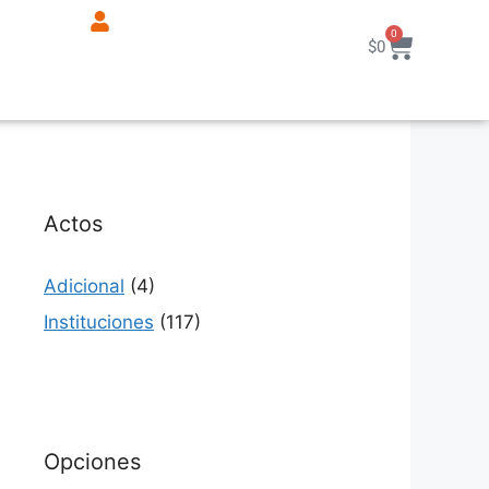
0
$
0
Actos
Adicional
(4)
Instituciones
(117)
Opciones