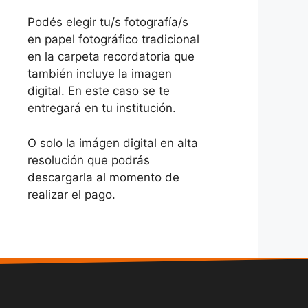
Podés elegir tu/s fotografía/s
en papel fotográfico tradicional
en la carpeta recordatoria que
también incluye la imagen
digital. En este caso se te
entregará en tu institución.
O solo la imágen digital en alta
resolución que podrás
descargarla al momento de
realizar el pago.