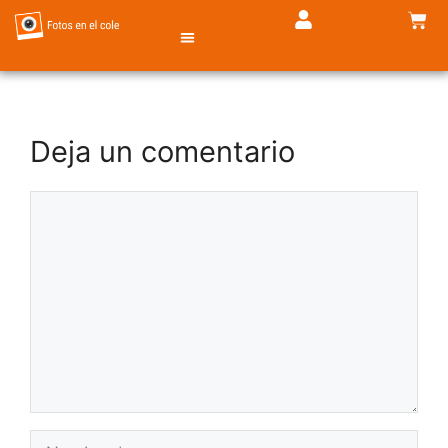
TIENDA DE FOTOS
Deja un comentario