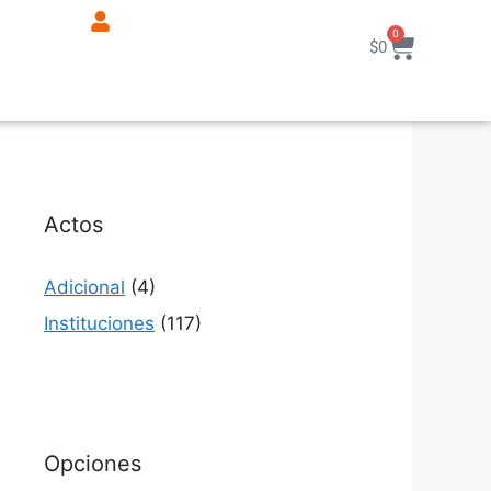
0
$
0
Actos
Adicional
(4)
Instituciones
(117)
Opciones