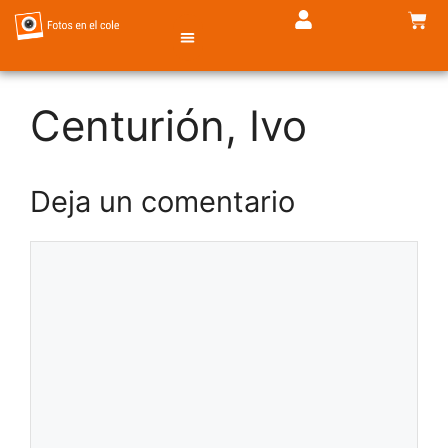
Centurión, Ivo
TIENDA DE FOTOS
Deja un comentario