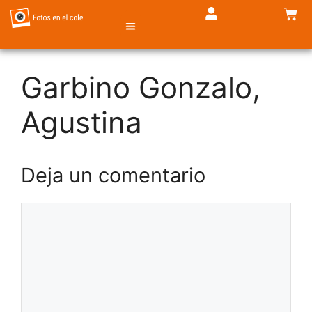
Garbino Gonzalo,
TIENDA DE FOTOS
Agustina
Deja un comentario