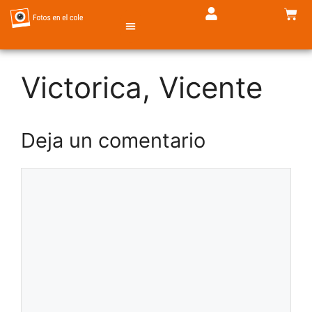
Victorica, Vicente
TIENDA DE FOTOS
Deja un comentario