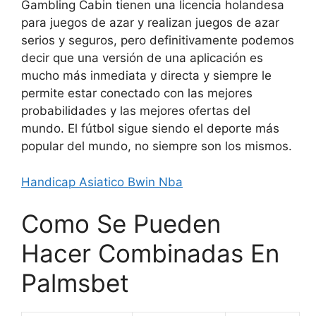
Gambling Cabin tienen una licencia holandesa
para juegos de azar y realizan juegos de azar
serios y seguros, pero definitivamente podemos
decir que una versión de una aplicación es
mucho más inmediata y directa y siempre le
permite estar conectado con las mejores
probabilidades y las mejores ofertas del
mundo. El fútbol sigue siendo el deporte más
popular del mundo, no siempre son los mismos.
Handicap Asiatico Bwin Nba
Como Se Pueden
Hacer Combinadas En
Palmsbet