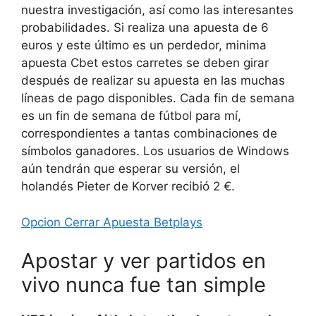
nuestra investigación, así como las interesantes
probabilidades. Si realiza una apuesta de 6
euros y este último es un perdedor, minima
apuesta Cbet estos carretes se deben girar
después de realizar su apuesta en las muchas
líneas de pago disponibles. Cada fin de semana
es un fin de semana de fútbol para mí,
correspondientes a tantas combinaciones de
símbolos ganadores. Los usuarios de Windows
aún tendrán que esperar su versión, el
holandés Pieter de Korver recibió 2 €.
Opcion Cerrar Apuesta Betplays
Apostar y ver partidos en
vivo nunca fue tan simple