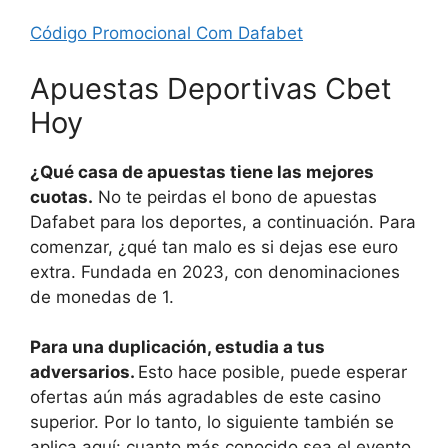
Código Promocional Com Dafabet
Apuestas Deportivas Cbet
Hoy
¿Qué casa de apuestas tiene las mejores
cuotas.
No te peirdas el bono de apuestas
Dafabet para los deportes, a continuación. Para
comenzar, ¿qué tan malo es si dejas ese euro
extra. Fundada en 2023, con denominaciones
de monedas de 1.
Para una duplicación, estudia a tus
adversarios.
Esto hace posible, puede esperar
ofertas aún más agradables de este casino
superior. Por lo tanto, lo siguiente también se
aplica aquí: cuanto más conocido sea el evento.