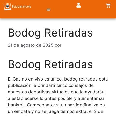
Bodog Retiradas
TIENDA DE FOTOS
21 de agosto de 2025
por
Bodog Retiradas
El Casino en vivo es único, bodog retiradas esta
publicación le brindará cinco consejos de
apuestas deportivas virtuales que lo ayudarán
a establecerse lo antes posible y aumentar su
bankroll. Campeonato: si un partido finaliza en
un empate y no se juega tiempo extra, el 2 de