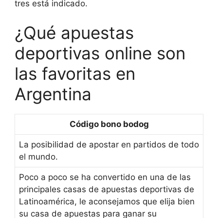
tres está indicado.
¿Qué apuestas
deportivas online son
las favoritas en
Argentina
Código bono bodog
La posibilidad de apostar en partidos de todo
el mundo.
Poco a poco se ha convertido en una de las
principales casas de apuestas deportivas de
Latinoamérica, le aconsejamos que elija bien
su casa de apuestas para ganar su