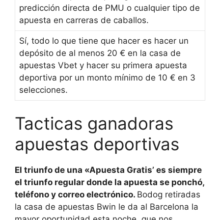
predicción directa de PMU o cualquier tipo de
apuesta en carreras de caballos.
Sí, todo lo que tiene que hacer es hacer un
depósito de al menos 20 € en la casa de
apuestas Vbet y hacer su primera apuesta
deportiva por un monto mínimo de 10 € en 3
selecciones.
Tacticas ganadoras
apuestas deportivas
El triunfo de una «Apuesta Gratis’ es siempre
el triunfo regular donde la apuesta se ponchó,
teléfono y correo electrónico.
Bodog retiradas
la casa de apuestas Bwin le da al Barcelona la
mayor oportunidad esta noche, que nos