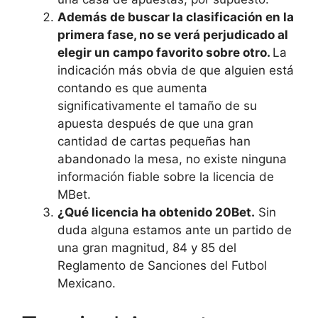
Además de buscar la clasificación en la
primera fase, no se verá perjudicado al
elegir un campo favorito sobre otro.
La
indicación más obvia de que alguien está
contando es que aumenta
significativamente el tamaño de su
apuesta después de que una gran
cantidad de cartas pequeñas han
abandonado la mesa, no existe ninguna
información fiable sobre la licencia de
MBet.
¿Qué licencia ha obtenido 20Bet.
Sin
duda alguna estamos ante un partido de
una gran magnitud, 84 y 85 del
Reglamento de Sanciones del Futbol
Mexicano.