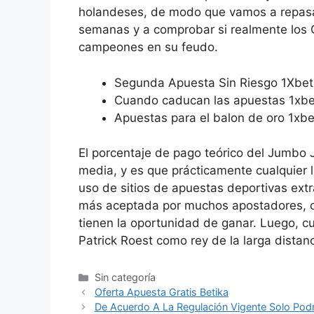
holandeses, de modo que vamos a repasa
semanas y a comprobar si realmente los Gi
campeones en su feudo.
Segunda Apuesta Sin Riesgo 1Xbet
Cuando caducan las apuestas 1xbe
Apuestas para el balon de oro 1xbe
El porcentaje de pago teórico del Jumbo 
media, y es que prácticamente cualquier l
uso de sitios de apuestas deportivas ext
más aceptada por muchos apostadores, o
tienen la oportunidad de ganar. Luego, 
Patrick Roest como rey de la larga distanc
Sin categoría
Oferta Apuesta Gratis Betika
De Acuerdo A La Regulación Vigente Solo Podr