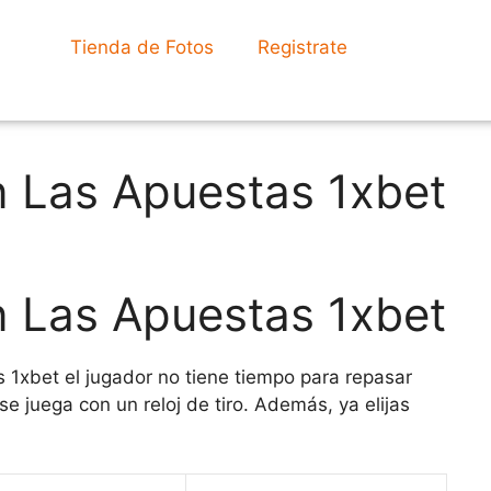
Tienda de Fotos
Registrate
 Las Apuestas 1xbet
 Las Apuestas 1xbet
1xbet el jugador no tiene tiempo para repasar
se juega con un reloj de tiro. Además, ya elijas