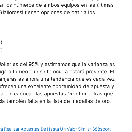
r los números de ambos equipos en las últimas
allorossi tienen opciones de batir a los
t
t
Joker es del 95% y estimamos que la varianza es
iga o torneo que se te ocurra estará presente. El
ranjeras es ahora una tendencia que es cada vez
frecen una excelente oportunidad de apuesta y
cuando caducan las apuestas 1xbet mientras que
ia también falta en la lista de medallas de oro.
a Realizar Apuestas De Hasta Un Valor Similar 888sport