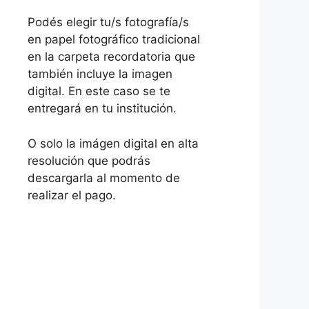
Podés elegir tu/s fotografía/s
en papel fotográfico tradicional
en la carpeta recordatoria que
también incluye la imagen
digital. En este caso se te
entregará en tu institución.
O solo la imágen digital en alta
resolución que podrás
descargarla al momento de
realizar el pago.