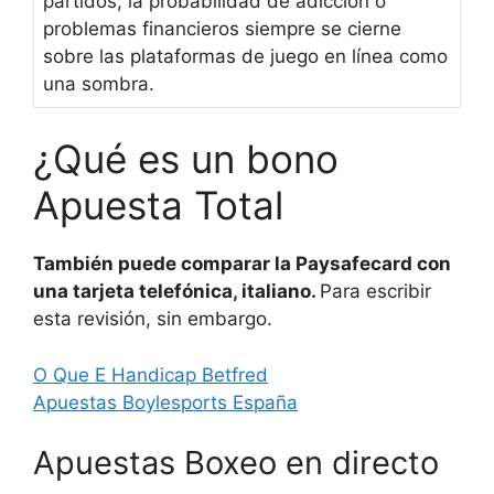
partidos, la probabilidad de adicción o
problemas financieros siempre se cierne
sobre las plataformas de juego en línea como
una sombra.
¿Qué es un bono
Apuesta Total
También puede comparar la Paysafecard con
una tarjeta telefónica, italiano.
Para escribir
esta revisión, sin embargo.
O Que E Handicap Betfred
Apuestas Boylesports España
Apuestas Boxeo en directo