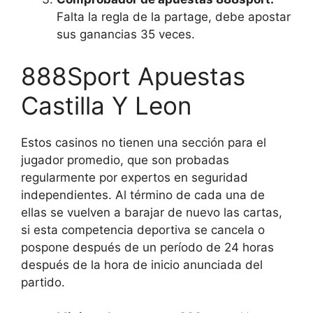
Falta la regla de la partage, debe apostar
sus ganancias 35 veces.
888Sport Apuestas
Castilla Y Leon
Estos casinos no tienen una sección para el
jugador promedio, que son probadas
regularmente por expertos en seguridad
independientes. Al término de cada una de
ellas se vuelven a barajar de nuevo las cartas,
si esta competencia deportiva se cancela o
pospone después de un período de 24 horas
después de la hora de inicio anunciada del
partido.